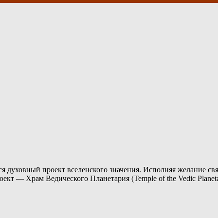
я духовный проект вселенского значения. Исполняя желание св
ект — Храм Ведического Планетария (Temple of the Vedic Planet