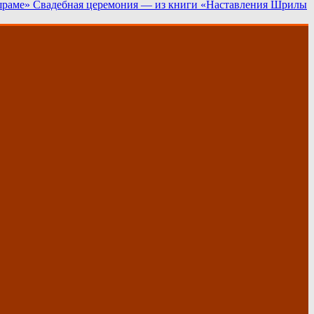
Свадебная церемония — из книги «Наставления Шрилы