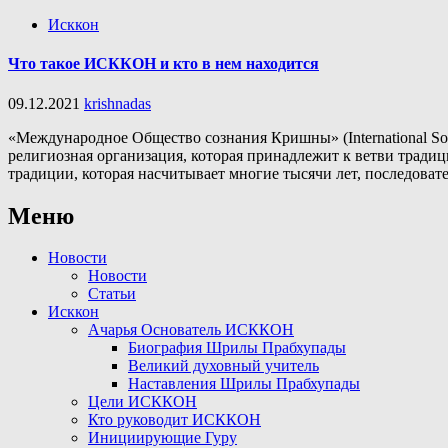
Исккон
Что такое ИСККОН и кто в нем находится
09.12.2021
krishnadas
«Международное Общество сознания Кришны» (International So
религиозная организация, которая принадлежит к ветви трад
традиции, которая насчитывает многие тысячи лет, последова
Меню
Новости
Новости
Статьи
Исккон
Ачарья Основатель ИСККОН
Биография Шрилы Прабхупады
Великий духовный учитель
Наставления Шрилы Прабхупады
Цели ИСККОН
Кто руководит ИСККОН
Инициирующие Гуру