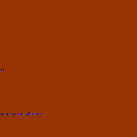
ра
ты на каждлый нень