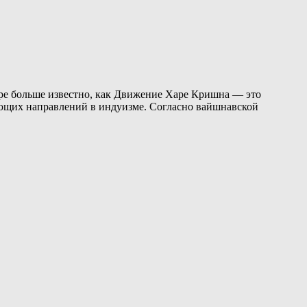
мире больше известно, как Движение Харе Кришна — это
ующих направлений в индуизме. Согласно вайшнавской