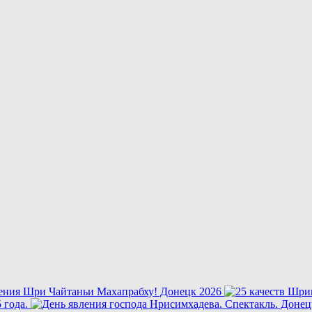
ления Шри Чайтаньи Махапрабху! Донецк 2026
5 года.