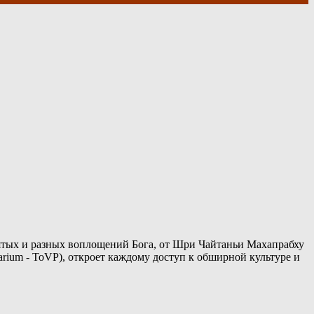
ятых и разных воплощений Бога, от Шри Чайтаньи Махапрабху
arium - ToVP), откроет каждому доступ к обширной культуре и