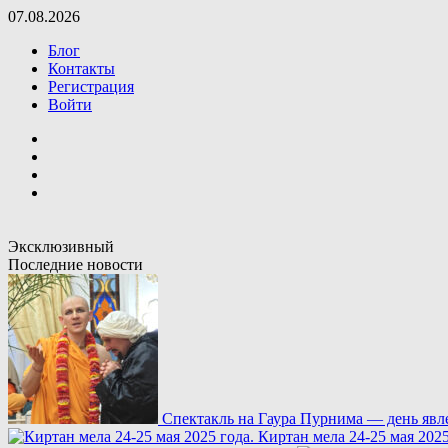
Перейти
07.08.2026
к
Блог
содержимому
Контакты
Регистрация
Войти
Вконтакте
Telegram
Youtube
Rutube
Эксклюзивный
Последние новости
Спектакль на Гаура Пурнима — день яв
Киртан мела 24-25 мая 202