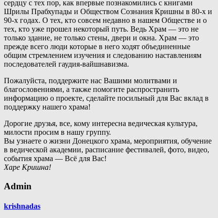
сердцу с тех пор, как впервые познакомились с книгами
Шрилы Прабхупады и Обществом Сознания Кришны в 80-х и
90-х годах. О тех, кто совсем недавно в нашем Обществе и о
тех, кто уже прошел некоторый путь. Ведь Храм — это не
только здание, не только стены, двери и окна. Храм — это
прежде всего люди которые в него ходят объединенные
общим стремлением изучения и следованию наставлениям
последователей гаудия-вайшнавизма.
Пожалуйста, поддержите нас Вашими молитвами и
благословениями, а также помогите распространить
информацию о проекте, сделайте посильный для Вас вклад в
поддержку нашего храма!
Дорогие друзья, все, кому интересна ведическая культура,
милости просим в нашу группу.
Вы узнаете о жизни Донецкого храма, мероприятия, обучение
в ведической академии, расписание фестивалей, фото, видео,
события храма — Всё для Вас!
Харе Кришна!
Admin
krishnadas