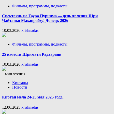
Фильмы, программы, подкасты
Спектакль на Гаура Пурнима — день явления Шри
Чайтаньи Махапрабху! Донецк 2026
10.03.2026
krishnadas
Фильмы, программы, подкасты
25 качеств Шримати Радхарани
10.03.2026
krishnadas
1 мин чтения
Киртаны
Новости
Киртан мела 24-25 мая 2025 года.
12.06.2025
krishnadas